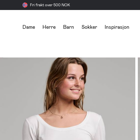
Fri frakt over 500 NOK
Dame
Herre
Barn
Sokker
Inspirasjon