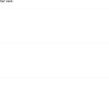
ter vask .