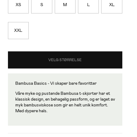
XS
S
M
L
XL
XXL
VELG STØRRELSE
Bambusa Basics - Vi skaper bare favoritter
Våre myke og pustende Bambusa t-skjorter har et
klassisk design, en behagelig passform, og er laget av
myk bambusviskose som gir en helt unik komfort.
Med dypere hals.