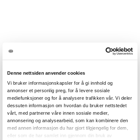
Denne nettsiden anvender cookies
Vi bruker informasjonskapsler for å gi innhold og
annonser et personlig preg, for å levere sosiale
mediefunksjoner og for å analysere trafikken vår. Vi deler
dessuten informasjon om hvordan du bruker nettstedet
vårt, med partnerne våre innen sosiale medier,
annonsering og analysearbeid, som kan kombinere den
med annen informasjon du har gjort tilgjengelig for dem,
eller som de har samlet inn gjennom din bruk av