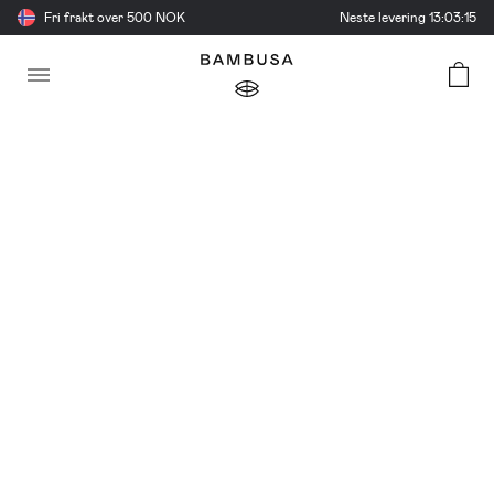
Fri frakt over 500 NOK
Neste levering
13:03:14