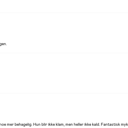
gen.
 noe mer behagelig. Hun blir ikke klam, men heller ikke kald. Fantastisk myk 