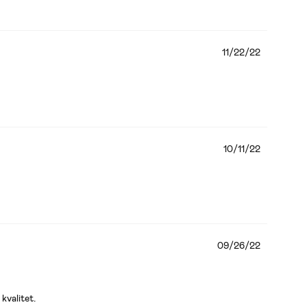
11/22/22
10/11/22
09/26/22
kvalitet.