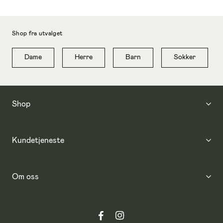
Shop fra utvalget
Dame
Herre
Barn
Sokker
Shop
Kundetjeneste
Om oss