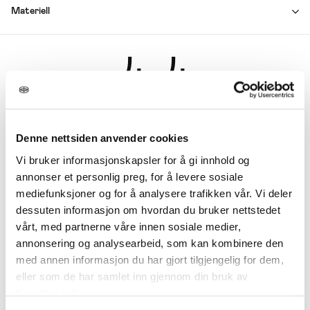
Materiell
4.4
★
★
★
★
★
Denne nettsiden anvender cookies
9 Vurderinger
Vi bruker informasjonskapsler for å gi innhold og
annonser et personlig preg, for å levere sosiale
mediefunksjoner og for å analysere trafikken vår. Vi deler
Vurderinger
dessuten informasjon om hvordan du bruker nettstedet
vårt, med partnerne våre innen sosiale medier,
annonsering og analysearbeid, som kan kombinere den
med annen informasjon du har gjort tilgjengelig for dem,
eller som de har samlet inn gjennom din bruk av
tjenestene deres.