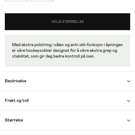
VELG STØRRELSE
Med ekstra polstring i sålen og anti-skli-funksjon i åpningen
er våre hockeysokker designet for å sikre ekstra grep og
stabilitet, som gir deg bedre kontroll på isen.
Beskrivelse
Frakt og toll
Størrelse