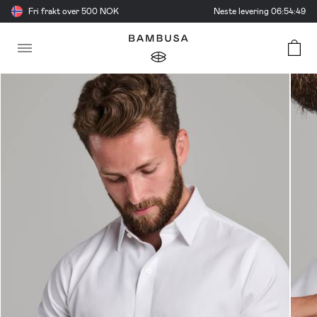
Fri frakt over 500 NOK
Neste levering
06:54:49