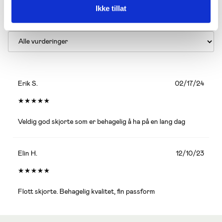
Ikke tillat
Erik S.
02/17/24
★
★
★
★
★
Veldig god skjorte som er behagelig å ha på en lang dag
Elin H.
12/10/23
★
★
★
★
★
Flott skjorte. Behagelig kvalitet, fin passform