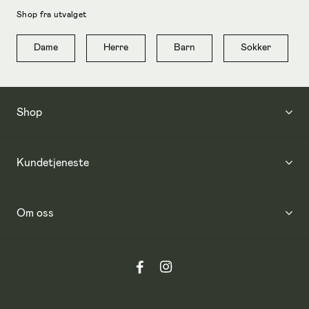
Shop fra utvalget
Dame
Herre
Barn
Sokker
Shop
Kundetjeneste
Om oss